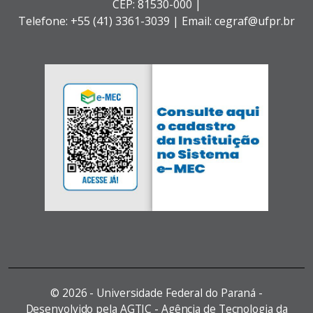
CEP: 81530-000 |
Telefone: +55 (41) 3361-3039 | Email: cegraf@ufpr.br
©
2026 - Universidade Federal do Paraná -
Desenvolvido pela AGTIC - Agência de Tecnologia da