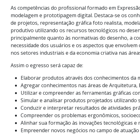
As competências do profissional formado em Expressão
modelagem e prototipagem digital. Destaca-se os conhe
de projetos, representação gráfica foto realista, model
produtivo utilizando os recursos tecnológicos no desen
principalmente quanto às normativas do desenho, a co
necessidade dos usuários e os aspectos que envolvem 
nos setores industriais e da economia criativa nas áre
Assim o egresso será capaz de:
Elaborar produtos através dos conhecimentos da 
Agregar conhecimentos nas áreas de Arquitetura, E
Utilizar e compreender as ferramentas gráficas co
Simular e analisar produtos projetados utilizando
Conduzir e interpretar resultados de atividades p
Compreender os problemas ergonômicos, socioecon
Alinhar sua formação às inovações tecnológicas e
Empreender novos negócios no campo de atuação d