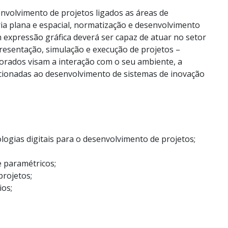
volvimento de projetos ligados as áreas de
ia plana e espacial, normatização e desenvolvimento
em expressão gráfica deverá ser capaz de atuar no setor
presentação, simulação e execução de projetos –
orados visam a interação com o seu ambiente, a
ecionadas ao desenvolvimento de sistemas de inovação
ogias digitais para o desenvolvimento de projetos;
 paramétricos;
projetos;
ios;