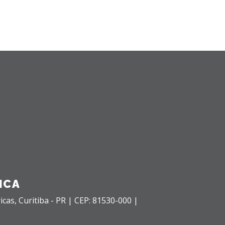
ICA
icas,
Curitiba - PR |
CEP: 81530-000 |