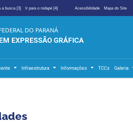
a a busca [3]
Ir para o rodapé [4]
Acessibilidade
Mapa do Site
FEDERAL DO PARANÁ
EM EXPRESSÃO GRÁFICA
cente
Infraestrutura
Informações
TCCs
Galeria
dades