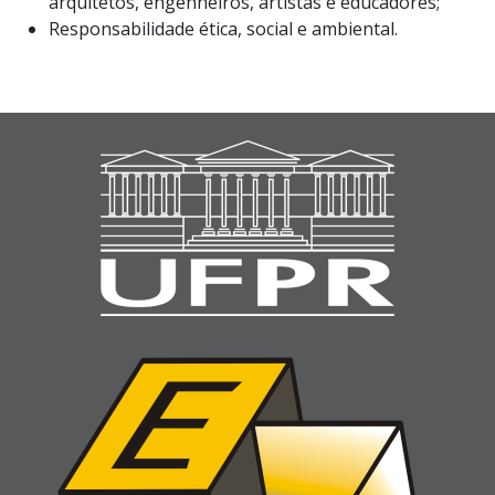
arquitetos, engenheiros, artistas e educadores;
Responsabilidade ética, social e ambiental.