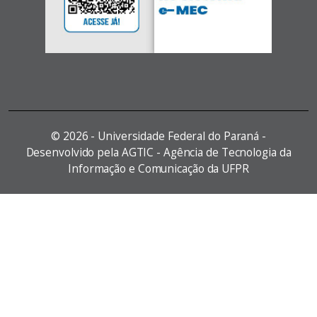
©
2026 - Universidade Federal do Paraná -
Desenvolvido pela AGTIC - Agência de Tecnologia da
Informação e Comunicação da UFPR