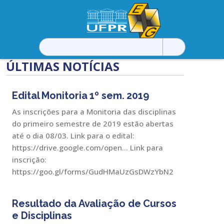
Pesquisar
por:
ÚLTIMAS NOTÍCIAS
Edital Monitoria 1º sem. 2019
As inscrições para a Monitoria das disciplinas
do primeiro semestre de 2019 estão abertas
até o dia 08/03. Link para o edital:
https://drive.google.com/open… Link para
inscrição:
https://goo.gl/forms/GudHMaUzGsDWzYbN2
Resultado da Avaliação de Cursos
e Disciplinas