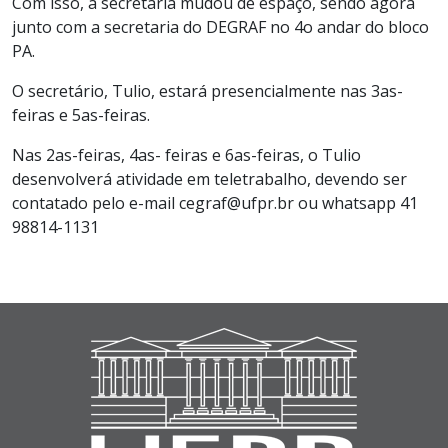
Com isso, a secretaria mudou de espaço, sendo agora
junto com a secretaria do DEGRAF no 4o andar do bloco
PA.
O secretário, Tulio, estará presencialmente nas 3as-
feiras e 5as-feiras.
Nas 2as-feiras, 4as- feiras e 6as-feiras, o Tulio
desenvolverá atividade em teletrabalho, devendo ser
contatado pelo e-mail cegraf@ufpr.br ou whatsapp 41
98814-1131