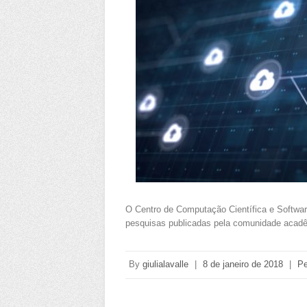
O Centro de Computação Científica e Softwar
pesquisas publicadas pela comunidade acad
By
giulialavalle
|
8 de janeiro de 2018
|
Pe