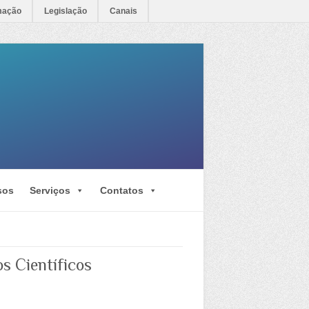
mação
Legislação
Canais
sos
Serviços
Contatos
s Científicos