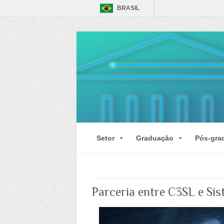
BRASIL
Setor
Graduação
Pós-gra
Parceria entre C3SL e Sis