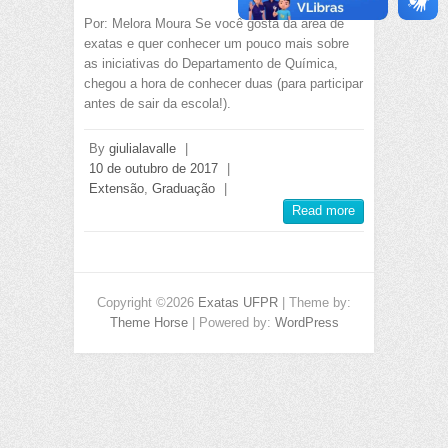
Por: Melora Moura Se você gosta da área de
exatas e quer conhecer um pouco mais sobre
as iniciativas do Departamento de Química,
chegou a hora de conhecer duas (para participar
antes de sair da escola!).
By
giulialavalle
|
10 de outubro de 2017
|
Extensão
,
Graduação
|
Read more
Copyright ©2026
Exatas UFPR
| Theme by:
Theme Horse
| Powered by:
WordPress