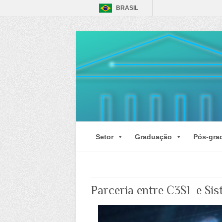
BRASIL
Setor
Graduação
Pós-gra
Parceria entre C3SL e Sis