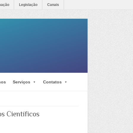
mação
Legislação
Canais
sos
Serviços
Contatos
s Científicos