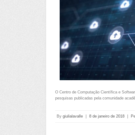
O Centro de Computação Científica e Softwar
pesquisas publicadas pela comunidade acad
By
giulialavalle
|
8 de janeiro de 2018
|
Pe