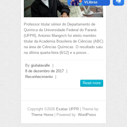
Professor titular sênior do Departamento de
Química da Universidade Federal do Paraná
(UFPR), Antonio Mangrich foi eleito membro
titular da Academia Brasileira de Ciências (ABC)
na área de Ciências Químicas. O resultado saiu
na última quarta-feira (6/12) e a posse…
By
giulialavalle
|
8 de dezembro de 2017
|
Reconhecimento
|
Read more
Copyright ©2026
Exatas UFPR
| Theme by:
Theme Horse
| Powered by:
WordPress