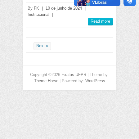
By
FK
|
10 de junho de 2024
|
Institucional
|
Read more
Next »
Copyright ©2026
Exatas UFPR
| Theme by:
Theme Horse
| Powered by:
WordPress