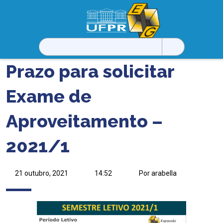
Pesquisar
por:
Prazo para solicitar
Exame de
Aproveitamento –
2021/1
21 outubro, 2021
14:52
Por arabella