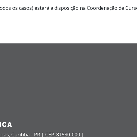
odos os casos) estará a disposição na Coordenação de Curso
ICA
icas,
Curitiba - PR |
CEP: 81530-000 |