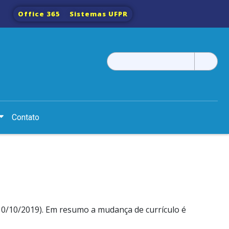
Office 365
Sistemas UFPR
Pesquisar
por:
Contato
10/10/2019). Em resumo a mudança de currículo é