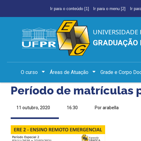
Ir para o conteúdo [1]
Ir para o menu [2]
Ir par
UNIVERSIDADE 
GRADUAÇÃO 
O curso
Áreas de Atuação
Grade e Corpo Do
Período de matrículas 
11 outubro, 2020
16:30
Por arabella