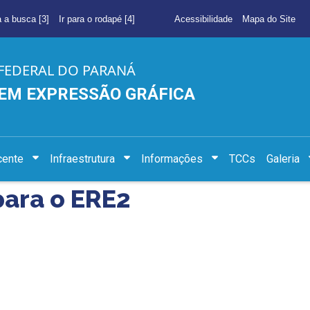
a a busca [3]
Ir para o rodapé [4]
Acessibilidade
Mapa do Site
FEDERAL DO PARANÁ
EM EXPRESSÃO GRÁFICA
cente
Infraestrutura
Informações
TCCs
Galeria
para o ERE2