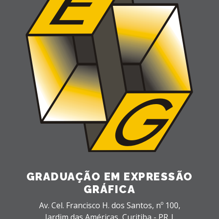
GRADUAÇÃO EM EXPRESSÃO
GRÁFICA
Av. Cel. Francisco H. dos Santos, nº 100,
Jardim das Américas,
Curitiba - PR |