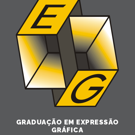
GRADUAÇÃO EM EXPRESSÃO
GRÁFICA