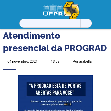
Pesquisar
por:
Atendimento
presencial da PROGRAD
04 novembro, 2021
13:58
Por arabella