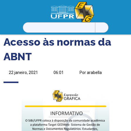
Pesquisar
por:
Acesso às normas da
ABNT
22 janeiro, 2021
06:01
Por arabella