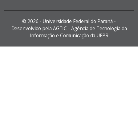
©
2026 - Universidade Federal do Paraná -
Desenvolvido pela AGTIC - Agência de Tecnologia da
Informação e Comunicação da UFPR