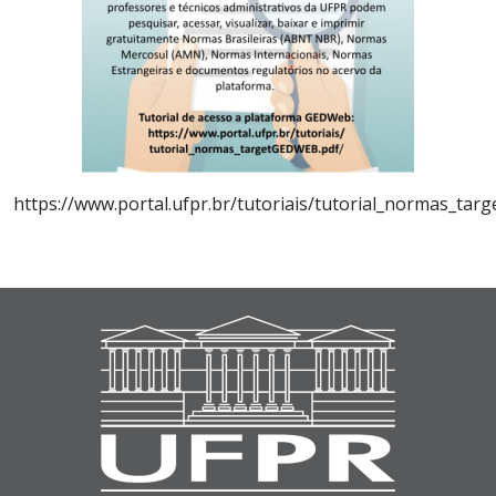
https://www.portal.ufpr.br/tutoriais/tutorial_normas_ta