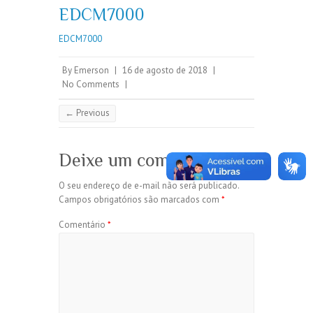
EDCM7000
EDCM7000
By
Emerson
|
16 de agosto de 2018
|
No Comments
|
← Previous
Deixe um comentário
O seu endereço de e-mail não será publicado.
Campos obrigatórios são marcados com
*
Comentário
*