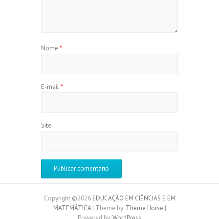
Nome
*
E-mail
*
Site
Copyright ©2026
EDUCAÇÃO EM CIÊNCIAS E EM
MATEMÁTICA
| Theme by:
Theme Horse
|
Powered by:
WordPress