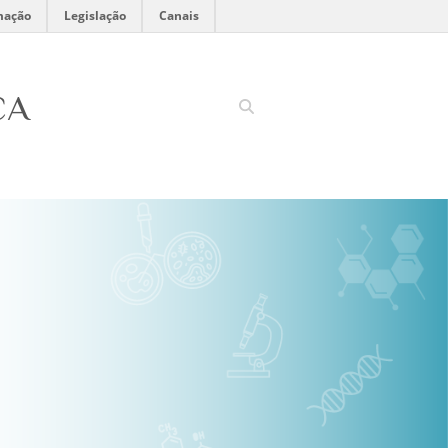
mação
Legislação
Canais
CA
Search