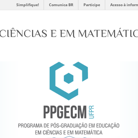
Simplifique!
Comunica BR
Participe
Acesso à infor
CIÊNCIAS E EM MATEMÁTI