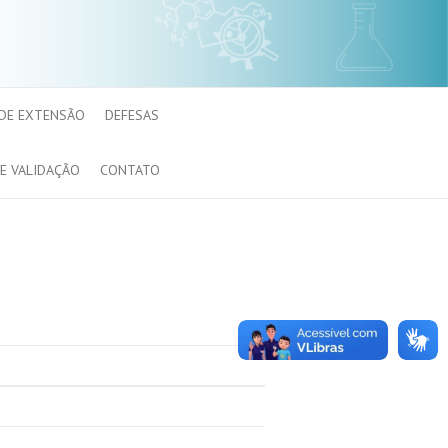
 DE EXTENSÃO
DEFESAS
E VALIDAÇÃO
CONTATO