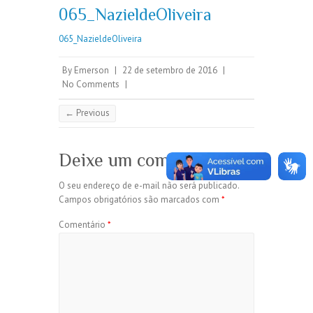
065_NazieldeOliveira
065_NazieldeOliveira
By
Emerson
|
22 de setembro de 2016
|
No Comments
|
← Previous
Deixe um comentário
O seu endereço de e-mail não será publicado.
Campos obrigatórios são marcados com
*
Comentário
*