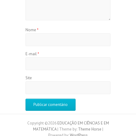
Nome
*
E-mail
*
Site
Copyright ©2026
EDUCAÇÃO EM CIÊNCIAS E EM
MATEMÁTICA
| Theme by:
Theme Horse
|
Powered by:
WordPress