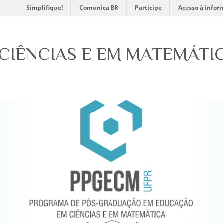
Simplifique!
Comunica BR
Participe
Acesso à infor
CIÊNCIAS E EM MATEMÁTI