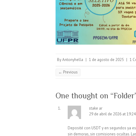
By
Antonyhella
|
1 de agosto de 2025
|
1 
← Previous
One thought on “
Folder
stake ar
29 de abril de 2026 at 19:24
Deposité con USDT y en segundos ya esta
sin demoras, sin comisiones ocultas. L