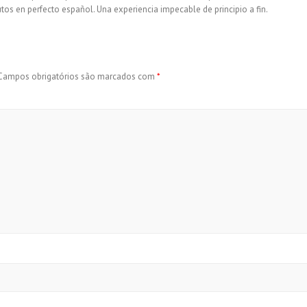
s en perfecto español. Una experiencia impecable de principio a fin.
Campos obrigatórios são marcados com
*