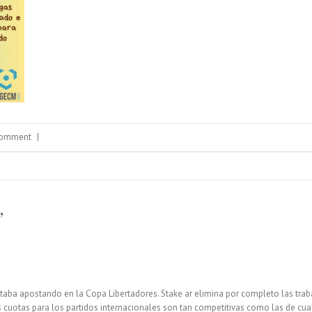
Comment
|
”
ba apostando en la Copa Libertadores. Stake ar elimina por completo las trabas
as cuotas para los partidos internacionales son tan competitivas como las de c