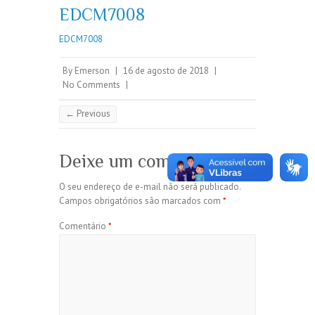
EDCM7008
EDCM7008
By
Emerson
|
16 de agosto de 2018
|
No Comments
|
← Previous
Deixe um comentário
O seu endereço de e-mail não será publicado.
Campos obrigatórios são marcados com
*
Comentário
*