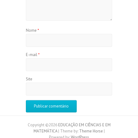
Nome
*
E-mail
*
Site
Copyright ©2026
EDUCAÇÃO EM CIÊNCIAS E EM
MATEMÁTICA
| Theme by:
Theme Horse
|
Powered by:
WordPress