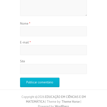
Nome
*
E-mail
*
Site
Copyright ©2026
EDUCAÇÃO EM CIÊNCIAS E EM
MATEMÁTICA
| Theme by:
Theme Horse
|
Powered by:
WordPress