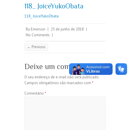
118_ JoiceYukoObata
118_ JoiceYukoObata
By
Emerson
|
25 de junho de 2018
|
No Comments
|
← Previous
Deixe um comentário
O seu endereço de e-mail não será publicado.
Campos obrigatórios são marcados com
*
Comentário
*