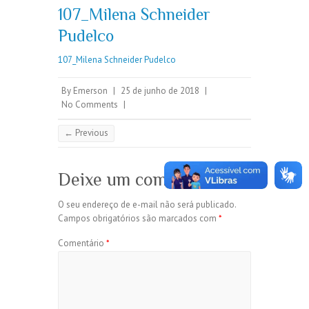
107_Milena Schneider
Pudelco
107_Milena Schneider Pudelco
By
Emerson
|
25 de junho de 2018
|
No Comments
|
← Previous
Deixe um comentário
O seu endereço de e-mail não será publicado.
Campos obrigatórios são marcados com
*
Comentário
*