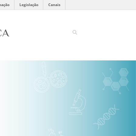
mação
Legislação
Canais
CA
Search