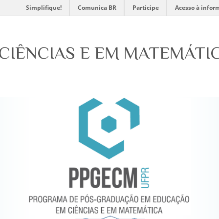
Simplifique!
Comunica BR
Participe
Acesso à infor
CIÊNCIAS E EM MATEMÁTI