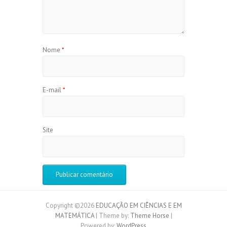
Nome
*
E-mail
*
Site
Copyright ©2026
EDUCAÇÃO EM CIÊNCIAS E EM
MATEMÁTICA
| Theme by:
Theme Horse
|
Powered by:
WordPress