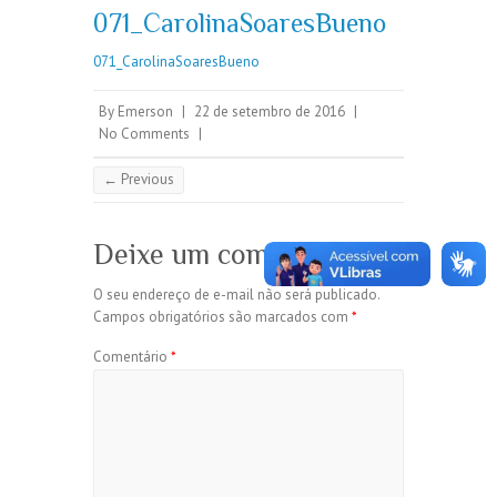
071_CarolinaSoaresBueno
071_CarolinaSoaresBueno
By
Emerson
|
22 de setembro de 2016
|
No Comments
|
← Previous
Deixe um comentário
O seu endereço de e-mail não será publicado.
Campos obrigatórios são marcados com
*
Comentário
*