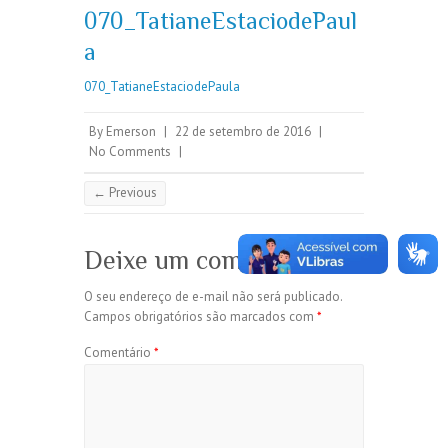
070_TatianeEstaciodePaul
a
070_TatianeEstaciodePaula
By
Emerson
|
22 de setembro de 2016
|
No Comments
|
← Previous
Deixe um comentário
O seu endereço de e-mail não será publicado.
Campos obrigatórios são marcados com
*
Comentário
*