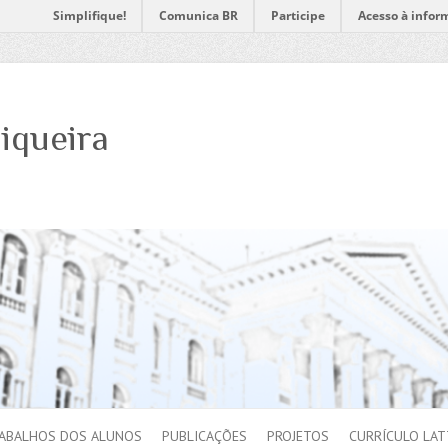
Simplifique!
Comunica BR
Participe
Acesso à infor
iqueira
ABALHOS DOS ALUNOS
PUBLICAÇÕES
PROJETOS
CURRÍCULO LAT