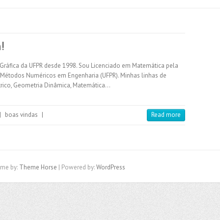
!
Gráfica da UFPR desde 1998. Sou Licenciado em Matemática pela
m Métodos Numéricos em Engenharia (UFPR). Minhas linhas de
rico, Geometria Dinâmica, Matemática…
|
boas vindas
|
Read more
eme by:
Theme Horse
| Powered by:
WordPress