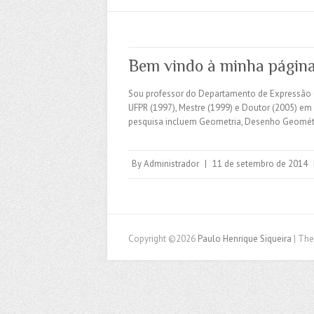
Bem vindo à minha página
Sou professor do Departamento de Expressão 
UFPR (1997), Mestre (1999) e Doutor (2005) e
pesquisa incluem Geometria, Desenho Geomét
By
Administrador
|
11 de setembro de 2014
Copyright ©2026
Paulo Henrique Siqueira
| Th