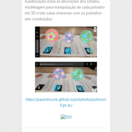
A publicação inclui as descrições dos sólidos,
modelagem para manipulação de cada poliedro
em 3D e três salas imersivas com os poliedros
(em construção).
https://paulohscwb.github.io/polyhedra/johnson
3/pt-br/