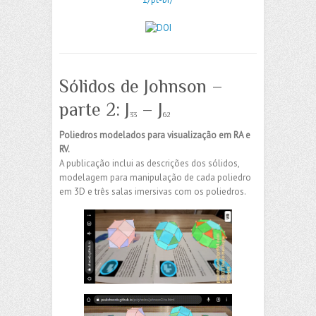
Sólidos de Johnson –
parte 2: J
– J
33
62
Poliedros modelados para visualização em RA e
RV.
A publicação inclui as descrições dos sólidos,
modelagem para manipulação de cada poliedro
em 3D e três salas imersivas com os poliedros.