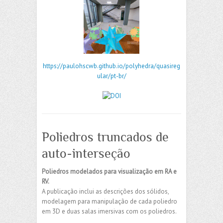
https://paulohscwb.github.io/polyhedra/quasireg
ular/pt-br/
Poliedros truncados de
auto-interseção
Poliedros modelados para visualização em RA e
RV.
A publicação inclui as descrições dos sólidos,
modelagem para manipulação de cada poliedro
em 3D e duas salas imersivas com os poliedros.