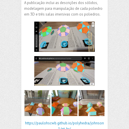
A publicação inclui as descrições dos sólidos,
modelagem para manipulação de cada poliedro
em 3D e três salas imersivas com os poliedros.
https://paulohscwb.github.io/polyhedra/johnson
1/pt-br/