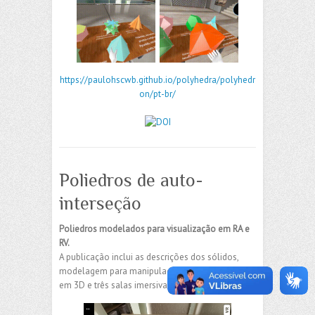
https://paulohscwb.github.io/polyhedra/polyhedr
on/pt-br/
Poliedros de auto-
interseção
Poliedros modelados para visualização em RA e
RV.
A publicação inclui as descrições dos sólidos,
modelagem para manipulação de cada poliedro
em 3D e três salas imersivas com os poliedros.