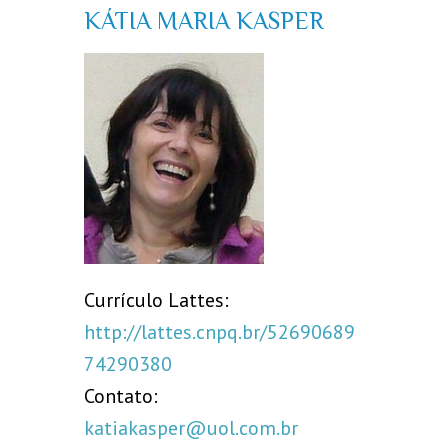
KÁTIA MARIA KASPER
Currículo Lattes:
http://lattes.cnpq.br/52690689
74290380
Contato:
katiakasper@uol.com.br