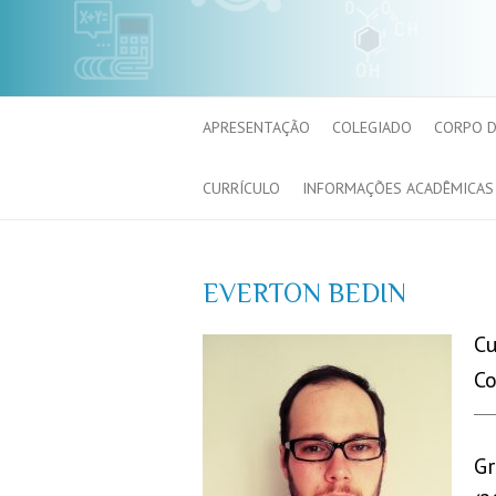
APRESENTAÇÃO
COLEGIADO
CORPO 
CURRÍCULO
INFORMAÇÕES ACADÊMICAS
EVERTON BEDIN
Cu
Co
Gr