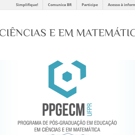
Simplifique!
Comunica BR
Participe
Acesso à infor
CIÊNCIAS E EM MATEMÁTI