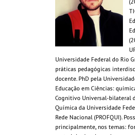
(2
TI
Ed
Ed
(2
UF
Universidade Federal do Rio G
práticas pedagógicas interdis
docente. PhD pela Universidad
Educação em Ciências: químic
Cognitivo Universal-bilatera
Química da Universidade Fede
Rede Nacional (PROFQUI). Poss
principalmente, nos temas: fo