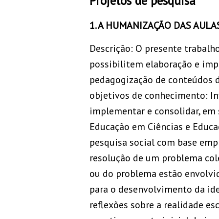
Projetos de pesquisa
1. A HUMANIZAÇÃO DAS AULAS
Descrição: O presente trabalh
possibilitem elaboração e im
pedagogização de conteúdos d
objetivos de conhecimento: In
implementar e consolidar, em 
Educação em Ciências e Educaç
pesquisa social com base empí
resolução de um problema cole
ou do problema estão envolvid
para o desenvolvimento da ide
reflexões sobre a realidade e