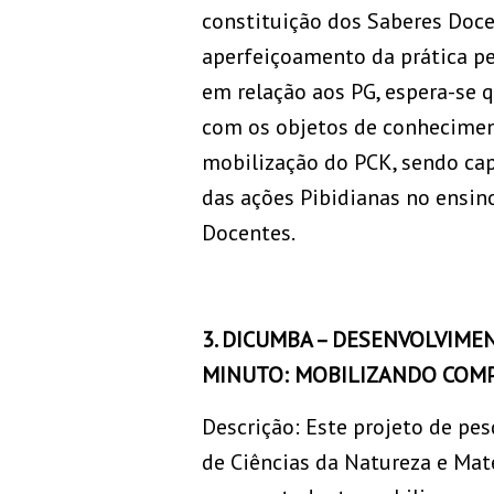
constituição dos Saberes Doce
aperfeiçoamento da prática pe
em relação aos PG, espera-se q
com os objetos de conhecimen
mobilização do PCK, sendo cap
das ações Pibidianas no ensino
Docentes.
3. DICUMBA – DESENVOLVIME
MINUTO: MOBILIZANDO COMPE
Descrição: Este projeto de pe
de Ciências da Natureza e Mat