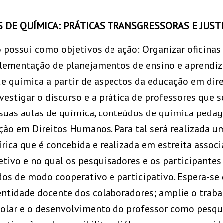
 DE QUÍMICA: PRÁTICAS TRANSGRESSORAS E JUST
o possui como objetivos de ação: Organizar oficina
plementação de planejamentos de ensino e aprendi
e química a partir de aspectos da educação em dir
vestigar o discurso e a prática de professores que 
suas aulas de química, conteúdos de química pedag
ão em Direitos Humanos. Para tal será realizada u
rica que é concebida e realizada em estreita asso
tivo e no qual os pesquisadores e os participantes
os de modo cooperativo e participativo. Espera-se
ntidade docente dos colaboradores; amplie o trabal
scolar e o desenvolvimento do professor como pesqu