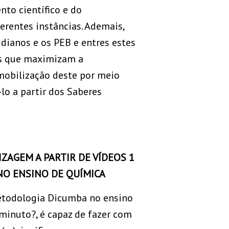
to científico e do
rentes instâncias. Ademais,
idianos e os PEB e entres estes
es que maximizam a
 mobilização deste por meio
lo a partir dos Saberes
ZAGEM A PARTIR DE VÍDEOS 1
NO ENSINO DE QUÍMICA
 metodologia Dicumba no ensino
minuto?, é capaz de fazer com