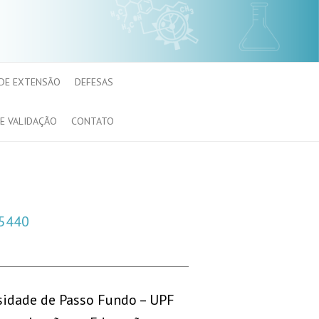
 DE EXTENSÃO
DEFESAS
E VALIDAÇÃO
CONTATO
15440
sidade de Passo Fundo – UPF