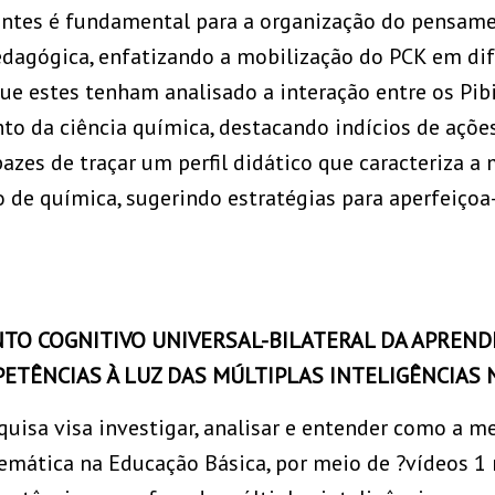
ntes é fundamental para a organização do pensamen
dagógica, enfatizando a mobilização do PCK em dife
ue estes tenham analisado a interação entre os Pib
to da ciência química, destacando indícios de açõ
azes de traçar um perfil didático que caracteriza a
 de química, sugerindo estratégias para aperfeiçoa-
NTO COGNITIVO UNIVERSAL-BILATERAL DA APRENDI
TÊNCIAS À LUZ DAS MÚLTIPLAS INTELIGÊNCIAS 
squisa visa investigar, analisar e entender como a
emática na Educação Básica, por meio de ?vídeos 1 