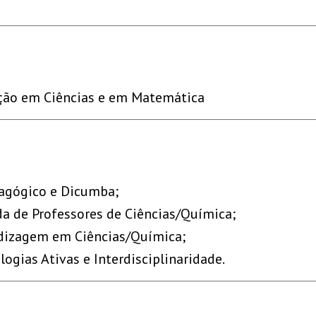
ação em Ciências e em Matemática
dagógico e Dicumba;
da de Professores de Ciências/Química;
ndizagem em Ciências/Química;
logias Ativas e Interdisciplinaridade.