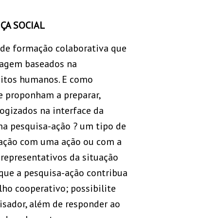
IÇA SOCIAL
s de formação colaborativa que
zagem baseados na
eitos humanos. E como
se proponham a preparar,
ogizados na interface da
ma pesquisa-ação ? um tipo de
ciação com uma ação ou com a
 representativos da situação
 que a pesquisa-ação contribua
ho cooperativo; possibilite
isador, além de responder ao