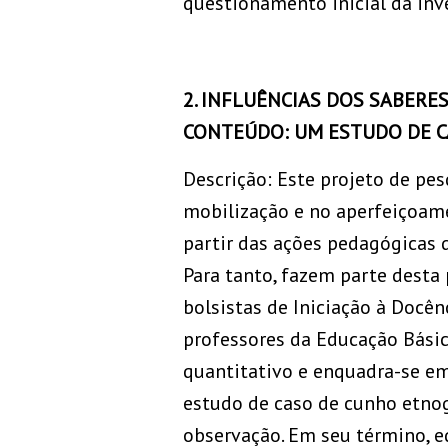
questionamento inicial da inv
2. INFLUÊNCIAS DOS SABER
CONTEÚDO: UM ESTUDO DE C
Descrição: Este projeto de pe
mobilização e no aperfeiçoam
partir das ações pedagógicas d
Para tanto, fazem parte desta
bolsistas de Iniciação à Docê
professores da Educação Básica
quantitativo e enquadra-se em
estudo de caso de cunho etnog
observação. Em seu término, e