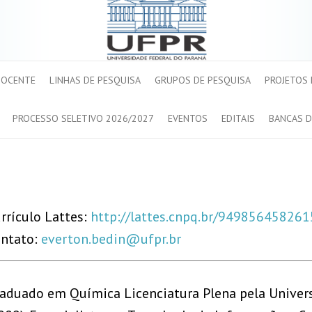
DOCENTE
LINHAS DE PESQUISA
GRUPOS DE PESQUISA
PROJETOS
PROCESSO SELETIVO 2026/2027
EVENTOS
EDITAIS
BANCAS D
rrículo Lattes:
http://lattes.cnpq.br/94985645826
ntato:
everton.bedin@ufpr.br
aduado em Química Licenciatura Plena pela Univer