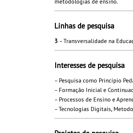
metodologias de ensino.
Linhas de pesquisa
3
– Transversalidade na Educ
Interesses de pesquisa
– Pesquisa como Princípio Pe
– Formação Inicial e Continua
– Processos de Ensino e Apre
– Tecnologias Digitais, Metodo