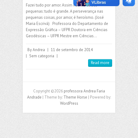
Fazei tudo por amor. Assim não há coisas
pequenas: tudo é grande. A perseverança nas
pequenas coisas, por amor, é heroísmo. (José
Maria Escrivá) Professora do Departamento de
Expressão Gráfica – UFPR Doutora em Ciências
Geodésicas – UFPR Mestre em Ciências…
By
Andrea
|
11 de setembro de 2014
|
Sem categoria
|
Read more
Copyright ©2026
professora Andrea Faria
Andrade
| Theme by:
Theme Horse
| Powered by:
WordPress