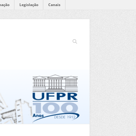
mação
Legislação
Canais
Search