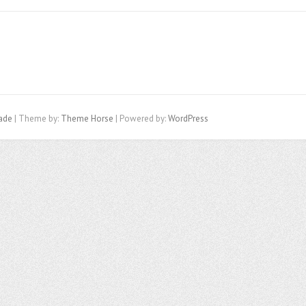
rade
| Theme by:
Theme Horse
| Powered by:
WordPress