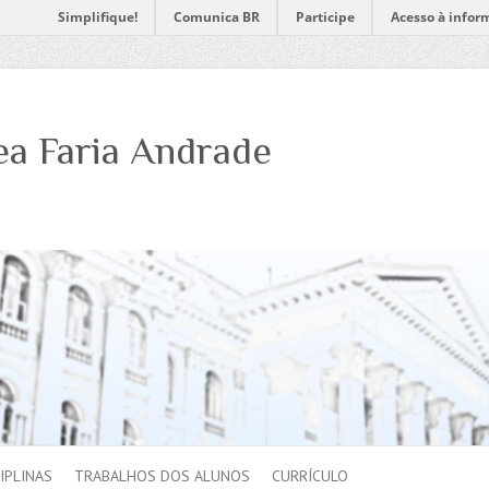
Simplifique!
Comunica BR
Participe
Acesso à infor
ea Faria Andrade
IPLINAS
TRABALHOS DOS ALUNOS
CURRÍCULO