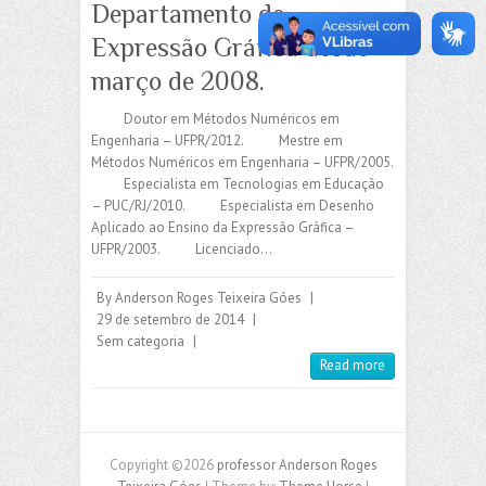
Departamento de
Expressão Gráfica desde
março de 2008.
Doutor em Métodos Numéricos em
Engenharia – UFPR/2012. Mestre em
Métodos Numéricos em Engenharia – UFPR/2005.
Especialista em Tecnologias em Educação
– PUC/RJ/2010. Especialista em Desenho
Aplicado ao Ensino da Expressão Gráfica –
UFPR/2003. Licenciado…
By
Anderson Roges Teixeira Góes
|
29 de setembro de 2014
|
Sem categoria
|
Read more
Copyright ©2026
professor Anderson Roges