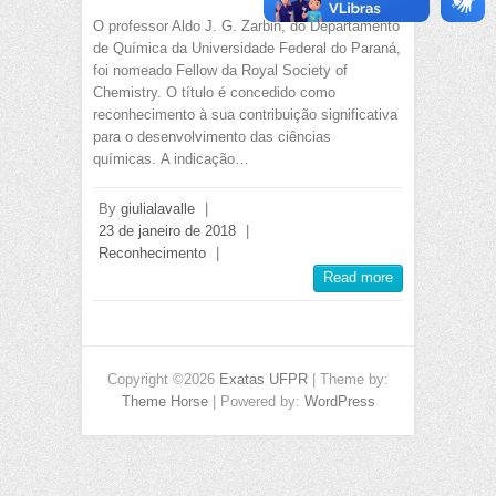
O professor Aldo J. G. Zarbin, do Departamento
de Química da Universidade Federal do Paraná,
foi nomeado Fellow da Royal Society of
Chemistry. O título é concedido como
reconhecimento à sua contribuição significativa
para o desenvolvimento das ciências
químicas. A indicação…
By
giulialavalle
|
23 de janeiro de 2018
|
Reconhecimento
|
Read more
Copyright ©2026
Exatas UFPR
| Theme by:
Theme Horse
| Powered by:
WordPress