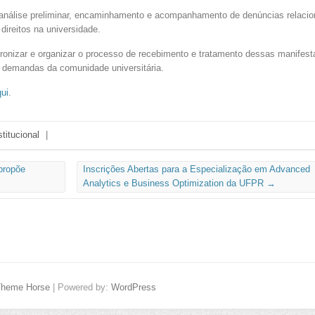
, análise preliminar, encaminhamento e acompanhamento de denúncias relacio
direitos na universidade.
ronizar e organizar o processo de recebimento e tratamento dessas manifest
 demandas da comunidade universitária.
qui
.
stitucional
|
propõe
Inscrições Abertas para a Especialização em Advanced
Analytics e Business Optimization da UFPR
→
Theme Horse
| Powered by:
WordPress