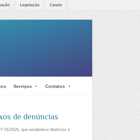
mação
Legislação
Canais
sos
Serviços
Contatos
xos de denúncias
01/2026, que estabelece diretrizes e