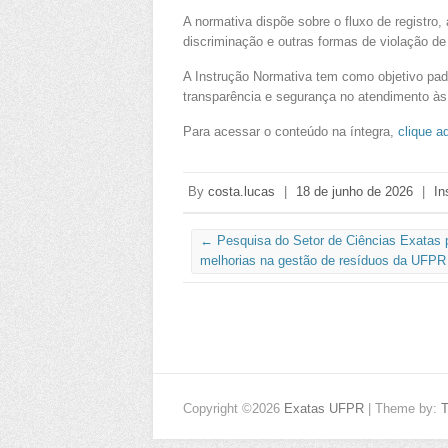
A normativa dispõe sobre o fluxo de registro
discriminação e outras formas de violação de 
A Instrução Normativa tem como objetivo pad
transparência e segurança no atendimento às
Para acessar o conteúdo na íntegra,
clique a
By
costa.lucas
|
18 de junho de 2026
|
In
←
Pesquisa do Setor de Ciências Exatas 
melhorias na gestão de resíduos da UFPR
Copyright ©2026
Exatas UFPR
| Theme by: