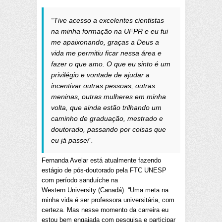
“Tive acesso a excelentes cientistas
na minha formação na UFPR e eu fui
me apaixonando, graças a Deus a
vida me permitiu ficar nessa área e
fazer o que amo. O que eu sinto é um
privilégio e vontade de ajudar a
incentivar outras pessoas, outras
meninas, outras mulheres em minha
volta, que ainda estão trilhando um
caminho de graduação, mestrado e
doutorado, passando por coisas que
eu já passei”.
Fernanda Avelar está atualmente fazendo
estágio de pós-doutorado pela FTC UNESP
com período sanduíche na
Western University (Canadá). “Uma meta na
minha vida é ser professora universitária, com
certeza. Mas nesse momento da carreira eu
estou bem engajada com pesquisa e participar