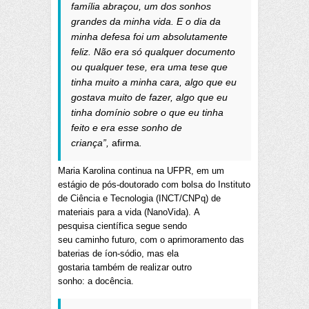
família abraçou, um dos sonhos
grandes da minha vida. E o dia da
minha defesa foi um absolutamente
feliz. Não era só qualquer documento
ou qualquer tese, era uma tese que
tinha muito a minha cara, algo que eu
gostava muito de fazer, algo que eu
tinha domínio sobre o que eu tinha
feito e era esse sonho de
criança”,
afirma
.
Maria Karolina continua na UFPR, em um
estágio de pós-doutorado com bolsa do Instituto
de Ciência e Tecnologia (INCT/CNPq) de
materiais para a vida (NanoVida). A
pesquisa científica segue sendo
seu caminho futuro, com o aprimoramento das
baterias de íon-sódio, mas ela
gostaria também de realizar outro
sonho: a docência.