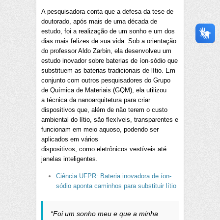
A pesquisadora conta que a defesa da tese de
doutorado, após mais de uma década de
estudo, foi a realização de um sonho e um dos
dias mais felizes de sua vida. Sob a orientação
do professor Aldo Zarbin, ela desenvolveu um
estudo inovador sobre baterias de íon-sódio que
substituem as baterias tradicionais de lítio. Em
conjunto com outros pesquisadores do Grupo
de Química de Materiais (GQM), ela utilizou
a técnica da nanoarquitetura para criar
dispositivos que, além de não terem o custo
ambiental do lítio, são flexíveis, transparentes e
funcionam em meio aquoso, podendo ser
aplicados em vários
dispositivos, como eletrônicos vestíveis até
janelas inteligentes.
Ciência UFPR: Bateria inovadora de íon-
sódio aponta caminhos para substituir lítio
“Foi um sonho meu e que a minha