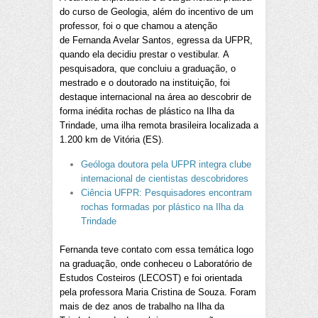
do curso de Geologia, além do incentivo de um
professor, foi o que chamou a atenção
de Fernanda Avelar Santos, egressa da UFPR,
quando ela decidiu prestar o vestibular. A
pesquisadora, que concluiu a graduação, o
mestrado e o doutorado na instituição, foi
destaque internacional na área ao descobrir de
forma inédita rochas de plástico na Ilha da
Trindade, uma ilha remota brasileira localizada a
1.200 km de Vitória (ES).
Geóloga doutora pela UFPR integra clube
internacional de cientistas descobridores
Ciência UFPR: Pesquisadores encontram
rochas formadas por plástico na Ilha da
Trindade
Fernanda teve contato com essa temática logo
na graduação, onde conheceu o Laboratório de
Estudos Costeiros (LECOST) e foi orientada
pela professora Maria Cristina de Souza. Foram
mais de dez anos de trabalho na Ilha da