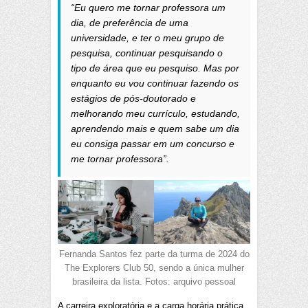
“Eu quero me tornar professora um
dia, de preferência de uma
universidade, e ter o meu grupo de
pesquisa, continuar pesquisando o
tipo de área que eu pesquiso. Mas por
enquanto eu vou continuar fazendo os
estágios de pós-doutorado e
melhorando meu currículo, estudando,
aprendendo mais e quem sabe um dia
eu consiga passar em um concurso e
me tornar professora”.
Fernanda Santos fez parte da turma de 2024 do
The Explorers Club 50, sendo a única mulher
brasileira da lista. Fotos: arquivo pessoal
A carreira exploratória e a carga horária prática