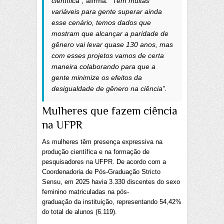
científica”,
afirma
. “Tem muitas
variáveis para gente superar ainda
esse cenário, temos dados que
mostram que alcançar a paridade de
gênero vai levar quase 130 anos, mas
com esses projetos vamos de certa
maneira colaborando para que a
gente minimize os efeitos da
desigualdade de gênero na ciência”.
Mulheres que fazem ciência
na UFPR
As mulheres têm presença expressiva na
produção científica e na formação de
pesquisadores na UFPR. De acordo com a
Coordenadoria de Pós-Graduação Stricto
Sensu, em 2025 havia 3.330 discentes do sexo
feminino matriculadas na pós-
graduação da instituição, representando 54,42%
do total de alunos (6.119).