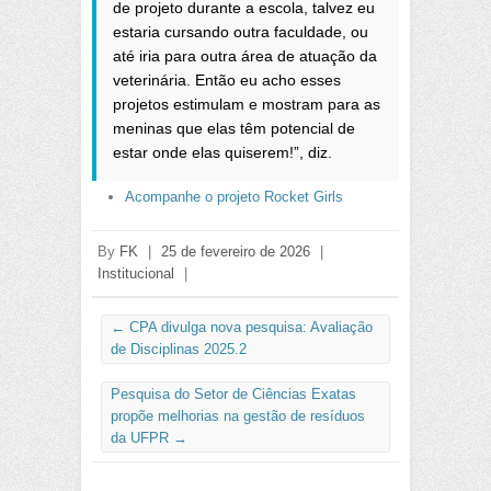
de projeto durante a escola, talvez eu
estaria cursando outra faculdade, ou
até iria para outra área de atuação da
veterinária. Então eu acho esses
projetos estimulam e mostram para as
meninas que elas têm potencial de
estar onde elas quiserem!”, diz.
Acompanhe o projeto Rocket Girls
By
FK
|
25 de fevereiro de 2026
|
Institucional
|
←
CPA divulga nova pesquisa: Avaliação
de Disciplinas 2025.2
Pesquisa do Setor de Ciências Exatas
propõe melhorias na gestão de resíduos
da UFPR
→