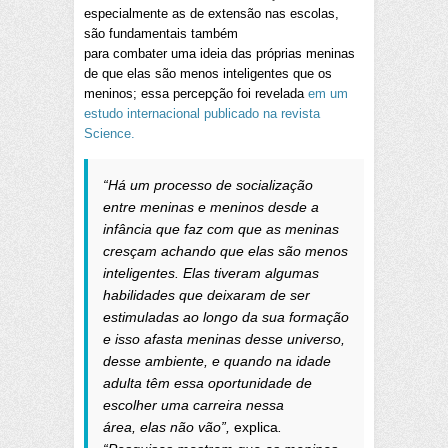
especialmente as de extensão nas escolas,
são fundamentais também
para combater uma ideia das próprias meninas
de que elas são menos inteligentes que os
meninos; essa percepção foi revelada
em um
estudo internacional publicado na revista
Science.
“Há um processo de socialização
entre meninas e meninos desde a
infância que faz com que as meninas
cresçam achando que elas são menos
inteligentes. Elas tiveram algumas
habilidades que deixaram de ser
estimuladas ao longo da sua formação
e isso afasta meninas desse universo,
desse ambiente, e quando na idade
adulta têm essa oportunidade de
escolher uma carreira nessa
área, elas não vão”,
explica
.