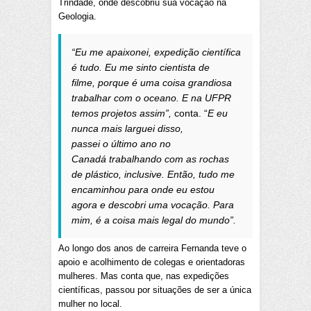
Trindade, onde descobriu sua vocação na
Geologia.
“Eu me apaixonei, expedição científica
é tudo. Eu me sinto cientista de
filme, porque é uma coisa grandiosa
trabalhar com o oceano. E na UFPR
temos projetos assim”,
conta. “
E eu
nunca mais larguei disso,
passei o último ano no
Canadá trabalhando com as rochas
de plástico, inclusive. Então, tudo me
encaminhou para onde eu estou
agora e descobri uma vocação. Para
mim, é a coisa mais legal do mundo”.
Ao longo dos anos de carreira Fernanda teve o
apoio e acolhimento de colegas e orientadoras
mulheres. Mas conta que, nas expedições
científicas, passou por situações de ser a única
mulher no local.