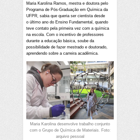
Maria Karolina Ramos, mestra e doutora pelo
Programa de Pós-Graduação em Química da
UFPR, sabia que queria ser cientista desde
o último ano do Ensino Fundamental, quando
teve contato pela primeira vez com a química
na escola. Com o incentivo de professores
durante a educação básica, soube da
possibilidade de fazer mestrado e doutorado,
aprendendo sobre a carreira acadêmica.
Maria Karolina desenvolve trabalho conjunto
com o Grupo de Química de Materiais. Foto:
arquivo pessoal