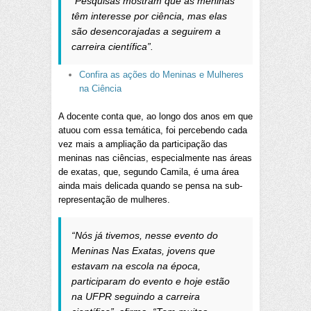
“Pesquisas mostram que as meninas
têm interesse por ciência, mas elas
são desencorajadas a seguirem a
carreira científica”.
Confira as ações do Meninas e Mulheres
na Ciência
A docente conta que, ao longo dos anos em que
atuou com essa temática, foi percebendo cada
vez mais a ampliação da participação das
meninas nas ciências, especialmente nas áreas
de exatas, que, segundo Camila, é uma área
ainda mais delicada quando se pensa na sub-
representação de mulheres.
“Nós já tivemos, nesse evento do
Meninas Nas Exatas, jovens que
estavam na escola na época,
participaram do evento e hoje estão
na UFPR seguindo a carreira