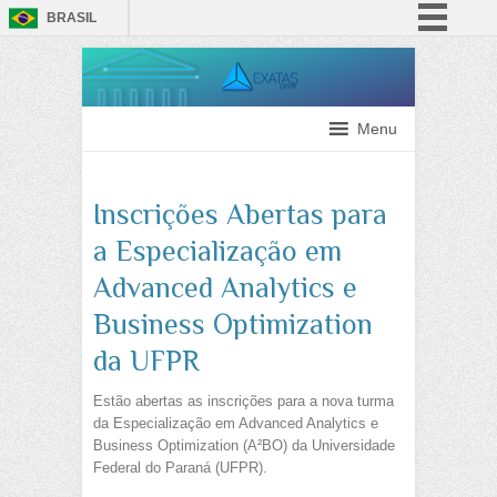
BRASIL
Simplifique!
Comunica BR
Participe
Menu
Acesso à informação
Legislação
Inscrições Abertas para
Canais
a Especialização em
Advanced Analytics e
Business Optimization
da UFPR
Estão abertas as inscrições para a nova turma
da Especialização em Advanced Analytics e
Business Optimization (A²BO) da Universidade
Federal do Paraná (UFPR).