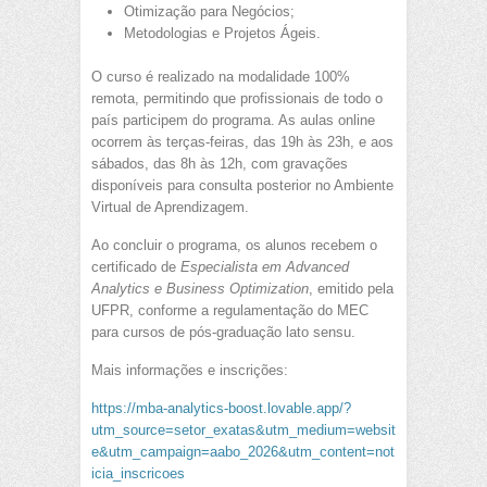
Otimização para Negócios;
Metodologias e Projetos Ágeis.
O curso é realizado na modalidade 100%
remota, permitindo que profissionais de todo o
país participem do programa. As aulas online
ocorrem às terças-feiras, das 19h às 23h, e aos
sábados, das 8h às 12h, com gravações
disponíveis para consulta posterior no Ambiente
Virtual de Aprendizagem.
Ao concluir o programa, os alunos recebem o
certificado de
Especialista em Advanced
Analytics e Business Optimization
, emitido pela
UFPR, conforme a regulamentação do MEC
para cursos de pós-graduação lato sensu.
Mais informações e inscrições:
https://mba-analytics-boost.lovable.app/?
utm_source=setor_exatas&utm_medium=websit
e&utm_campaign=aabo_2026&utm_content=not
icia_inscricoes